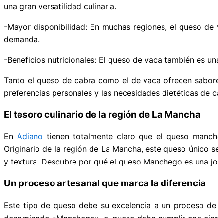
una gran versatilidad culinaria.
-Mayor disponibilidad: En muchas regiones, el queso de 
demanda.
-Beneficios nutricionales: El queso de vaca también es una
Tanto el queso de cabra como el de vaca ofrecen sabores
preferencias personales y las necesidades dietéticas de c
El tesoro culinario de la región de La Mancha
En
Adiano
tienen totalmente claro que el queso manch
Originario de la región de La Mancha, este queso único s
y textura. Descubre por qué el queso Manchego es una jo
Un proceso artesanal que marca la diferencia
Este tipo de queso debe su excelencia a un proceso de e
denominado «Manchego», el queso debe cumplir con ciert