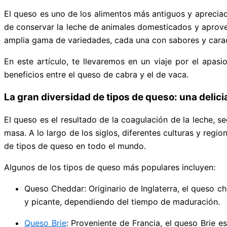
El queso es uno de los alimentos más antiguos y apreciad
de conservar la leche de animales domesticados y aprovec
amplia gama de variedades, cada una con sabores y caract
En este artículo, te llevaremos en un viaje por el apas
beneficios entre el queso de cabra y el de vaca.
La gran diversidad de tipos de queso:
u
na delici
El queso es el resultado de la coagulación de la leche, 
masa. A lo largo de los siglos, diferentes culturas y reg
de tipos de queso en todo el mundo.
Algunos de los tipos de queso más populares incluyen:
Queso Cheddar: Originario de Inglaterra, el queso c
y picante, dependiendo del tiempo de maduración.
Queso Brie
: Proveniente de Francia, el queso Brie 