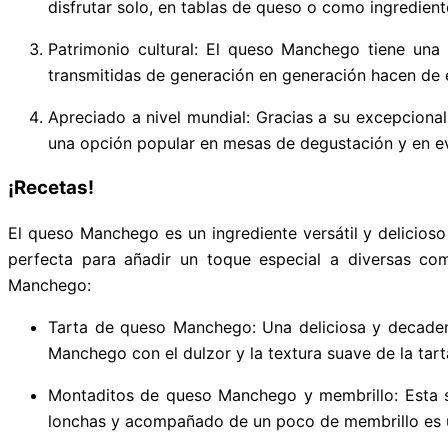
disfrutar solo, en tablas de queso o como ingredien
Patrimonio cultural: El queso Manchego tiene una 
transmitidas de generación en generación hacen de e
Apreciado a nivel mundial: Gracias a su excepciona
una opción popular en mesas de degustación y en e
¡Recetas!
El queso Manchego es un ingrediente versátil y delicios
perfecta para añadir un toque especial a diversas co
Manchego:
Tarta de queso Manchego: Una deliciosa y decaden
Manchego con el dulzor y la textura suave de la tarta
Montaditos de queso Manchego y membrillo: Esta s
lonchas y acompañado de un poco de membrillo es un 