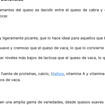
mantes del queso es decidir entre el queso de cabra y e
ocer.
 y ligeramente picante, que lo hace ideal para aquellos qu
 suave y cremoso que el queso de vaca, lo que lo convierte
er niveles más bajos de lactosa que el queso de vaca, lo q
 fuente de proteínas, calcio,
fósforo
, vitamina A y vitami
sos de vaca.
e en una amplia gama de variedades, desde quesos suaves 