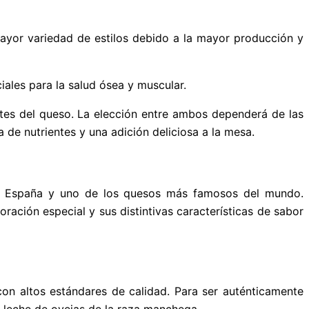
mayor variedad de estilos debido a la mayor producción y
iales para la salud ósea y muscular.
tes del queso. La elección entre ambos dependerá de las
 de nutrientes y una adición deliciosa a la mesa.
de España y uno de los quesos más famosos del mundo.
ación especial y sus distintivas características de sabor
on altos estándares de calidad. Para ser auténticamente
 leche de ovejas de la raza manchega.