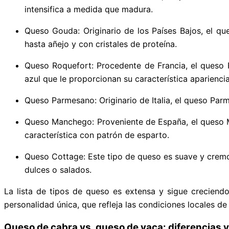
intensifica a medida que madura.
Queso Gouda: Originario de los Países Bajos, el q
hasta añejo y con cristales de proteína.
Queso Roquefort: Procedente de Francia, el queso 
azul que le proporcionan su característica apariencia
Queso Parmesano: Originario de Italia, el queso Pa
Queso Manchego: Proveniente de España, el queso M
característica con patrón de esparto.
Queso Cottage: Este tipo de queso es suave y crem
dulces o salados.
La lista de tipos de queso es extensa y sigue creciend
personalidad única, que refleja las condiciones locales de 
Queso de cabra vs. queso de vaca:
d
iferencias 