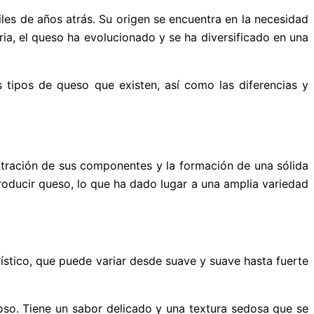
les de años atrás. Su origen se encuentra en la necesidad
ia, el queso ha evolucionado y se ha diversificado en una
s tipos de queso que existen, así como las diferencias y
entración de sus componentes y la formación de una sólida
producir queso, lo que ha dado lugar a una amplia variedad
rístico, que puede variar desde suave y suave hasta fuerte
moso. Tiene un sabor delicado y una textura sedosa que se