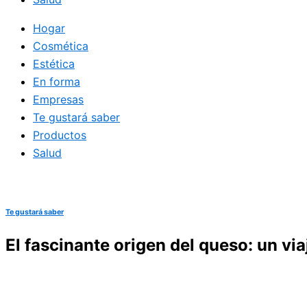
Hogar
Cosmética
Estética
En forma
Empresas
Te gustará saber
Productos
Salud
Te gustará saber
El fascinante origen del queso: un via