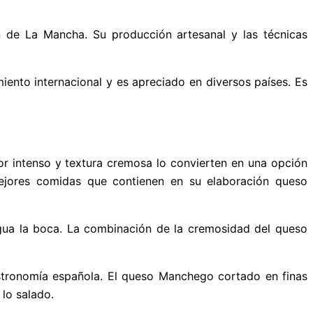
ón de La Mancha. Su producción artesanal y las técnicas
ento internacional y es apreciado en diversos países. Es
or intenso y textura cremosa lo convierten en una opción
mejores comidas que contienen en su elaboración queso
ua la boca. La combinación de la cremosidad del queso
stronomía española. El queso Manchego cortado en finas
lo salado.