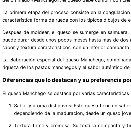
La primera etapa del proceso consiste en la coagulación 
característica forma de rueda con los típicos dibujos de 
Después de moldear, el queso se sumerge en salmuera, 
puede durar desde unos pocos meses hasta más de dos añ
sabor y textura característicos, con un interior compacto
La elaboración especial del queso Manchego, combinada 
riqueza de los pastos manchegos y el sabor auténtico de 
Diferencias que lo destacan y su preferencia po
El queso Manchego se destaca por varias características 
Sabor y aroma distintivos: Este queso tiene un sab
dependiendo de la maduración, desde un queso joven
Textura firme y cremosa: Su textura compacta y fi