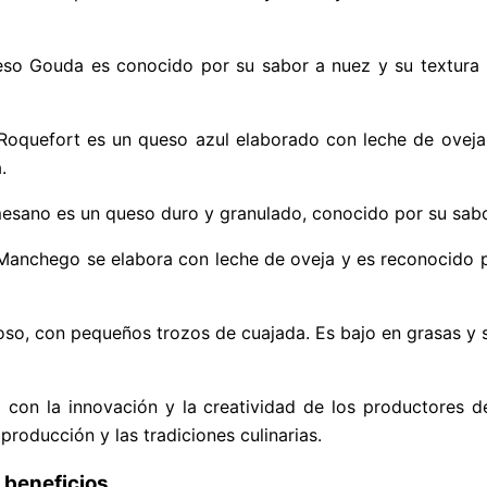
ueso Gouda es conocido por su sabor a nuez y su textura 
Roquefort es un queso azul elaborado con leche de oveja.
.
rmesano es un queso duro y granulado, conocido por su sab
anchego se elabora con leche de oveja y es reconocido p
oso, con pequeños trozos de cuajada. Es bajo en grasas 
o con la innovación y la creatividad de los productores
producción y las tradiciones culinarias.
y beneficios