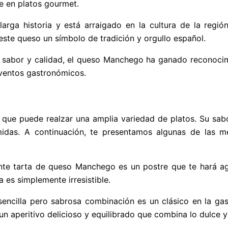
te en platos gourmet.
larga historia y está arraigado en la cultura de la regi
ste queso un símbolo de tradición y orgullo español.
l sabor y calidad, el queso Manchego ha ganado reconocimi
ventos gastronómicos.
o que puede realzar una amplia variedad de platos. Su sab
midas. A continuación, te presentamos algunas de las 
te tarta de queso Manchego es un postre que te hará ag
 es simplemente irresistible.
encilla pero sabrosa combinación es un clásico en la ga
aperitivo delicioso y equilibrado que combina lo dulce y 