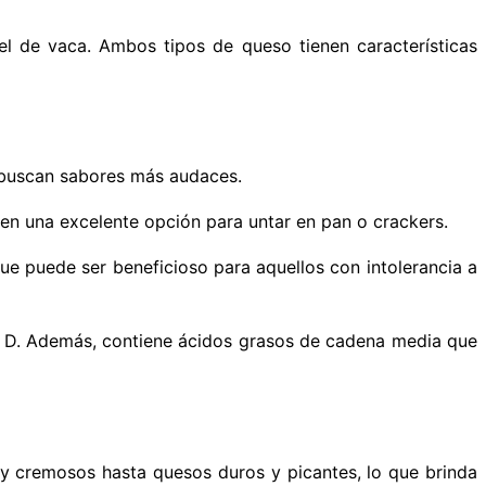
l de vaca. Ambos tipos de queso tienen características
e buscan sabores más audaces.
 en una excelente opción para untar en pan o crackers.
ue puede ser beneficioso para aquellos con intolerancia a
na D. Además, contiene ácidos grasos de cadena media que
y cremosos hasta quesos duros y picantes, lo que brinda