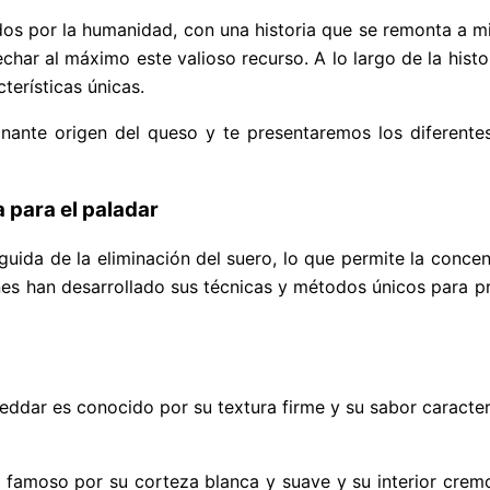
os por la humanidad, con una historia que se remonta a mi
har al máximo este valioso recurso. A lo largo de la histor
erísticas únicas.
ionante origen del queso y te presentaremos los diferente
a para el paladar
seguida de la eliminación del suero, lo que permite la conc
iones han desarrollado sus técnicas y métodos únicos para 
heddar es conocido por su textura firme y su sabor caracte
es famoso por su corteza blanca y suave y su interior cre