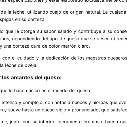
de la leche, utilizando cuajo de origen natural. La cuajad
espigas en su corteza.
lo que le otorga su sabor salado y contribuye a su cons
os, dependiendo del tipo de queso que se desee obtener. 
 y una corteza dura de color marrón claro.
con el cuidado y la dedicación de los maestros queseros
la leche de oveja.
r los amantes del queso:
que lo hacen único en el mundo del queso:
or intenso y complejo, con notas a nueces y hierbas que e
 y suave hasta un queso viejo y pronunciado, que satisfac
rme, junto con su interior ligeramente cremoso, hacen qu