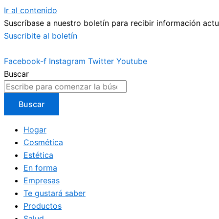
Ir al contenido
Suscríbase a nuestro boletín para recibir información actu
Suscribite al boletín
Facebook-f
Instagram
Twitter
Youtube
Buscar
Buscar
Hogar
Cosmética
Estética
En forma
Empresas
Te gustará saber
Productos
Salud