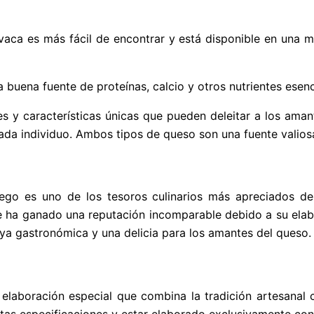
vaca es más fácil de encontrar y está disponible en una 
 buena fuente de proteínas, calcio y otros nutrientes esenc
 y características únicas que pueden deleitar a los aman
ada individuo. Ambos tipos de queso son una fuente valiosa
ego es uno de los tesoros culinarios más apreciados 
e ha ganado una reputación incomparable debido a su elabor
ya gastronómica y una delicia para los amantes del queso.
laboración especial que combina la tradición artesanal c
as especificaciones y estar elaborado exclusivamente con