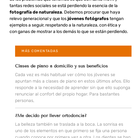
tantas redes sociales se está perdiendo la esencia de la
fotografía de naturaleza
. Debemos procurar que haya
relevo generacional y que los
jóvenes fotógrafos
tengan
ejemplos a seguir, respetando a la naturaleza, con ética y
con ganas de mostrar a los demás lo que se están perdiendo.
MÁS COMENTADAS
Clases de piano a domicilio y sus beneficios
Cada vez es más habitual ver cómo los jóvenes se
apuntan más a clases de piano en estos últimos años. Ello
responde a la necesidad de aprender sin que ello suponga
renunciar al confort del propio hogar. Para bastantes
personas,
¿Me decido por llevar ortodoncia?
La belleza también se traslada a la boca. La sonrisa es
uno de los elementos en que primero se fija una persona
cuando conoce por primera vez a otra. Los dientes se han