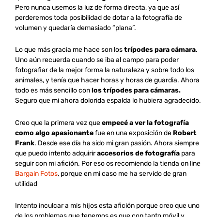
Pero nunca usemos la luz de forma directa, ya que así
perderemos toda posibilidad de dotar a la fotografía de
volumen y quedaría demasiado “plana”.
Lo que más gracia me hace son los
trípodes para cámara
.
Uno aún recuerda cuando se iba al campo para poder
fotografiar de la mejor forma la naturaleza y sobre todo los
animales, y tenía que hacer horas y horas de guardia. Ahora
todo es más sencillo con
los trípodes para cámaras.
Seguro que mi ahora dolorida espalda lo hubiera agradecido.
Creo que la primera vez que
empecé a ver la fotografía
como algo apasionante
fue en una exposición de
Robert
Frank
. Desde ese día ha sido mi gran pasión. Ahora siempre
que puedo intento adquirir
accesorios de fotografía
para
seguir con mi afición. Por eso os recomiendo la tienda on line
Bargain Fotos
, porque en mi caso me ha servido de gran
utilidad
Intento inculcar a mis hijos esta afición porque creo que uno
de los problemas que tenemos es que con tanto móvil y