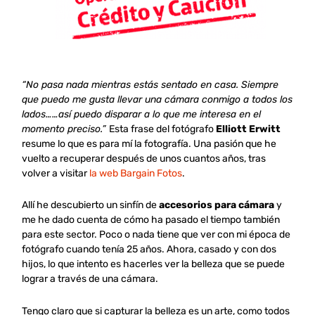
“No pasa nada mientras estás sentado en casa. Siempre
que puedo me gusta llevar una cámara conmigo a todos los
lados……así puedo disparar a lo que me interesa en el
momento preciso.”
Esta frase del fotógrafo
Elliott Erwitt
resume lo que es para mí la fotografía. Una pasión que he
vuelto a recuperar después de unos cuantos años, tras
volver a visitar
la web Bargain Fotos
.
Allí he descubierto un sinfín de
accesorios para cámara
y
me he dado cuenta de cómo ha pasado el tiempo también
para este sector. Poco o nada tiene que ver con mi época de
fotógrafo cuando tenía 25 años. Ahora, casado y con dos
hijos, lo que intento es hacerles ver la belleza que se puede
lograr a través de una cámara.
Tengo claro que si capturar la belleza es un arte, como todos