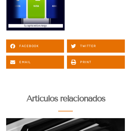
FACEBOOK
TWITTER
EMAIL
PRINT
Articulos relacionados