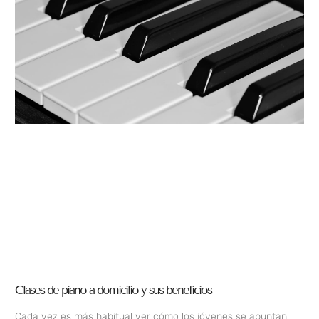
Clases de piano a domicilio y sus beneficios
Cada vez es más habitual ver cómo los jóvenes se apuntan