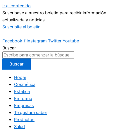
Ir al contenido
Suscríbase a nuestro boletín para recibir información
actualizada y noticias
Suscribite al boletín
Facebook-f
Instagram
Twitter
Youtube
Buscar
Buscar
Hogar
Cosmética
Estética
En forma
Empresas
Te gustará saber
Productos
Salud