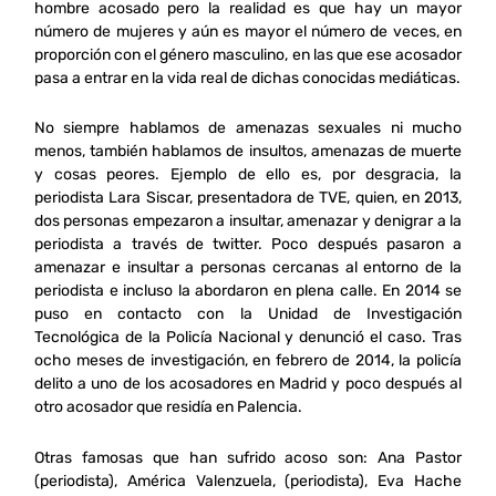
hombre acosado pero la realidad es que hay un mayor
número de mujeres y aún es mayor el número de veces, en
proporción con el género masculino, en las que ese acosador
pasa a entrar en la vida real de dichas conocidas mediáticas.
No siempre hablamos de amenazas sexuales ni mucho
menos, también hablamos de insultos, amenazas de muerte
y cosas peores. Ejemplo de ello es, por desgracia, la
periodista Lara Siscar, presentadora de TVE, quien, en 2013,
dos personas empezaron a insultar, amenazar y denigrar a la
periodista a través de twitter. Poco después pasaron a
amenazar e insultar a personas cercanas al entorno de la
periodista e incluso la abordaron en plena calle. En 2014 se
puso en contacto con la Unidad de Investigación
Tecnológica de la Policía Nacional y denunció el caso. Tras
ocho meses de investigación, en febrero de 2014, la policía
delito a uno de los acosadores en Madrid y poco después al
otro acosador que residía en Palencia.
Otras famosas que han sufrido acoso son: Ana Pastor
(periodista), América Valenzuela, (periodista), Eva Hache