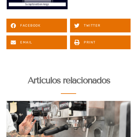
FACEBOOK
TWITTER
EMAIL
PRINT
Articulos relacionados