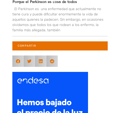
Porque el Parkinson es cosa de todos
El Parkinson es una enfermedad que actualmente no
tiene cura y puede dificultar enormemente la vida de
aquellos quienes la padecen. Sin embargo, en ocasiones
olvidamos que todos los que rodean a los enfermo, la
familia más allegada, también
COMPARTIR