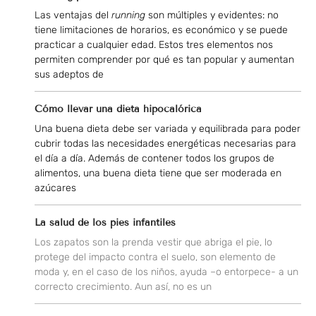
Las ventajas del
running
son múltiples y evidentes: no
tiene limitaciones de horarios, es económico y se puede
practicar a cualquier edad. Estos tres elementos nos
permiten comprender por qué es tan popular y aumentan
sus adeptos de
Cómo llevar una dieta hipocalórica
Una buena dieta debe ser variada y equilibrada para poder
cubrir todas las necesidades energéticas necesarias para
el día a día. Además de contener todos los grupos de
alimentos, una buena dieta tiene que ser moderada en
azúcares
La salud de los pies infantiles
Los zapatos son la prenda vestir que abriga el pie, lo
protege del impacto contra el suelo, son elemento de
moda y, en el caso de los niños, ayuda –o entorpece- a un
correcto crecimiento. Aun así, no es un