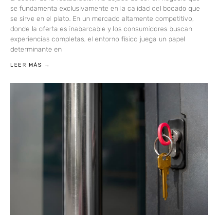
se fundamenta exclusivamente en la calidad del bocado que
se sirve en el plato. En un mercado altamente competitivo,
donde la oferta es inabarcable y los consumidores buscan
experiencias completas, el entorno físico juega un papel
determinante en
LEER MÁS →