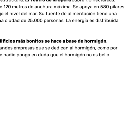
 de 120 metros de anchura máxima. Se apoya en 580 pilares
 el nivel del mar. Su fuente de alimentación tiene una
a ciudad de 25.000 personas. La energía es distribuida
dificios más bonitos se hace a base de hormigón
.
andes empresas que se dedican al hormigón, como por
ue nadie ponga en duda que el hormigón no es bello.