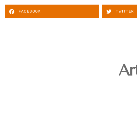
FACEBOOK
TWITTER
Ar