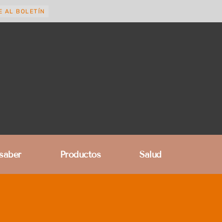
E AL BOLETÍN
 saber
Productos
Salud