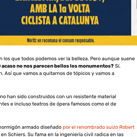
n los que todos podemos ver la belleza. Pero aunque suene
 acaso no nos parecen bellos los monumentos?
Sí,
n. Así que vamos a quitarnos de tópicos y vamos a
o han sido construidos con un resistente material
uentes e incluso teatros de ópera famosos como el de
 hormigón armado diseñado
por el renombrado suizo Robert
n Schiers. Su fama en la ingeniería civil radica en las