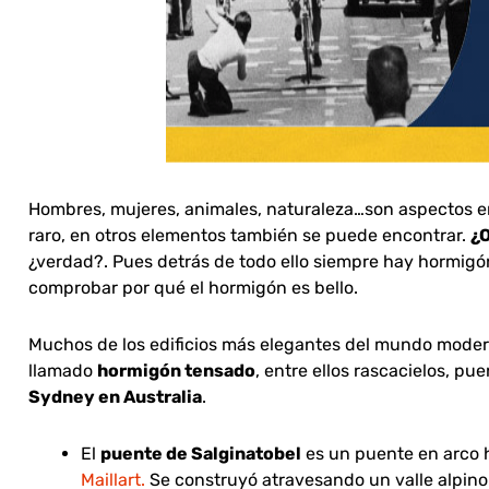
Hombres, mujeres, animales, naturaleza…son aspectos e
raro, en otros elementos también se puede encontrar.
¿O
¿verdad?. Pues detrás de todo ello siempre hay hormigó
comprobar por qué el hormigón es bello.
Muchos de los edificios más elegantes del mundo modern
llamado
hormigón tensado
, entre ellos rascacielos, p
Sydney en Australia
.
El
puente de Salginatobel
es un puente en arco
Maillart.
Se construyó atravesando un valle alpino e