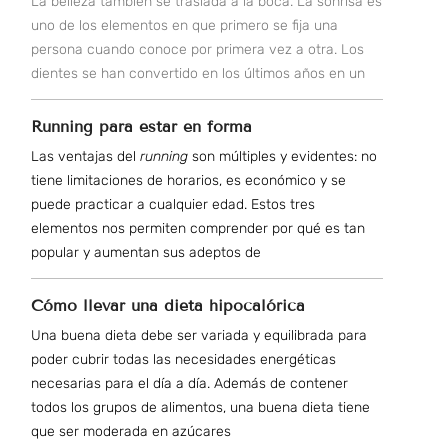
La belleza también se traslada a la boca. La sonrisa es
uno de los elementos en que primero se fija una
persona cuando conoce por primera vez a otra. Los
dientes se han convertido en los últimos años en un
Running para estar en forma
Las ventajas del
running
son múltiples y evidentes: no
tiene limitaciones de horarios, es económico y se
puede practicar a cualquier edad. Estos tres
elementos nos permiten comprender por qué es tan
popular y aumentan sus adeptos de
Cómo llevar una dieta hipocalórica
Una buena dieta debe ser variada y equilibrada para
poder cubrir todas las necesidades energéticas
necesarias para el día a día. Además de contener
todos los grupos de alimentos, una buena dieta tiene
que ser moderada en azúcares