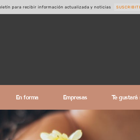
letín para recibir información actualizada y noticias
SUSCRIBIT
En forma
Empresas
Te gustará