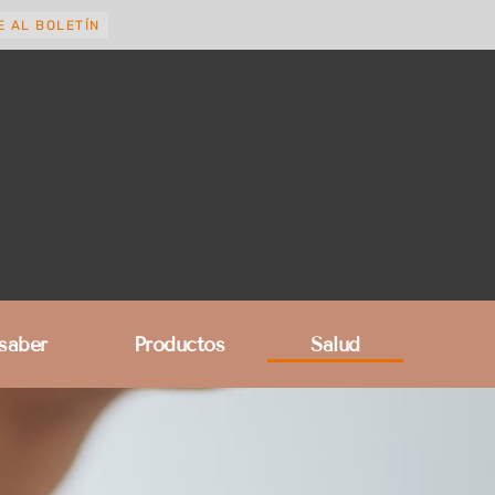
E AL BOLETÍN
 saber
Productos
Salud