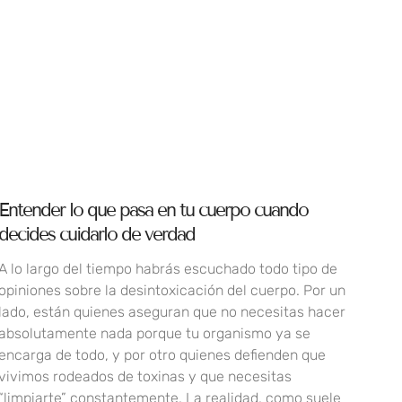
Entender lo que pasa en tu cuerpo cuando
decides cuidarlo de verdad
A lo largo del tiempo habrás escuchado todo tipo de
opiniones sobre la desintoxicación del cuerpo. Por un
lado, están quienes aseguran que no necesitas hacer
absolutamente nada porque tu organismo ya se
encarga de todo, y por otro quienes defienden que
vivimos rodeados de toxinas y que necesitas
“limpiarte” constantemente. La realidad, como suele