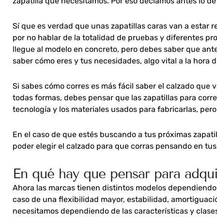
zapatilla que necesitamos. Por eso decíamos antes lo de 
Sí que es verdad que unas zapatillas caras van a estar r
por no hablar de la totalidad de pruebas y diferentes pr
llegue al modelo en concreto, pero debes saber que ante
saber cómo eres y tus necesidades, algo vital a la hora de 
Si sabes cómo corres es más fácil saber el calzado que v
todas formas, debes pensar que las zapatillas para corr
tecnología y los materiales usados para fabricarlas, pe
En el caso de que estés buscando a tus próximas zapatil
poder elegir el calzado para que corras pensando en tu
En qué hay que pensar para adquir
Ahora las marcas tienen distintos modelos dependiendo 
caso de una flexibilidad mayor, estabilidad, amortiguac
necesitamos dependiendo de las características y clase