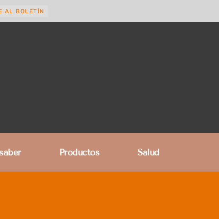
E AL BOLETÍN
 saber
Productos
Salud