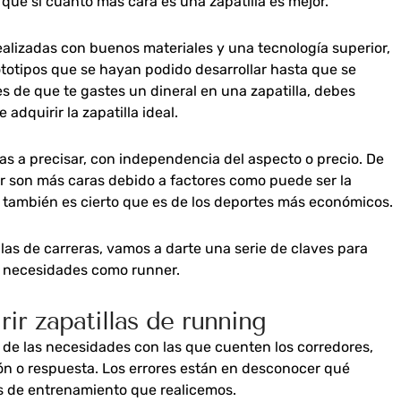
que si cuánto más cara es una zapatilla es mejor.
ealizadas con buenos materiales y una tecnología superior,
ototipos que se hayan podido desarrollar hasta que se
s de que te gastes un dineral en una zapatilla, debes
adquirir la zapatilla ideal.
as a precisar, con independencia del aspecto o precio. De
er son más caras debido a factores como puede ser la
ro también es cierto que es de los deportes más económicos.
las de carreras, vamos a darte una serie de claves para
s necesidades como runner.
ir zapatillas de running
de las necesidades con las que cuenten los corredores,
ión o respuesta. Los errores están en desconocer qué
s de entrenamiento que realicemos.