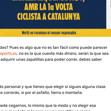
ades? Pues es algo que no es tan fácil como puede parecer
sports.es
, no es la que cueste más dinero, serán la que sea
dquirir unas zapatillas para poder correr, debes saber
ás personal y que tienes que elegir si sigues alguna clase
 correrás, si por el asfalto, tierra o montaña.
uede cegarnos, lo mismo que la moda y no elegir esa