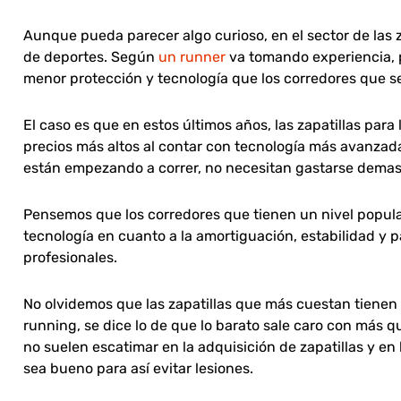
Aunque pueda parecer algo curioso, en el sector de las za
de deportes. Según
un runner
va tomando experiencia, p
menor protección y tecnología que los corredores que se
El caso es que en estos últimos años, las zapatillas pa
precios más altos al contar con tecnología más avanzada
están empezando a correr, no necesitan gastarse demas
Pensemos que los corredores que tienen un nivel popul
tecnología en cuanto a la amortiguación, estabilidad y pa
profesionales.
No olvidemos que las zapatillas que más cuestan tienen 
running, se dice lo de que lo barato sale caro con más
no suelen escatimar en la adquisición de zapatillas y 
sea bueno para así evitar lesiones.