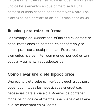
La belleza también se traslada a la boca. La sonrisa es
uno de los elementos en que primero se fija una
persona cuando conoce por primera vez a otra. Los
dientes se han convertido en los últimos años en un
Running para estar en forma
Las ventajas del
running
son múltiples y evidentes: no
tiene limitaciones de horarios, es económico y se
puede practicar a cualquier edad. Estos tres
elementos nos permiten comprender por qué es tan
popular y aumentan sus adeptos de
Cómo llevar una dieta hipocalórica
Una buena dieta debe ser variada y equilibrada para
poder cubrir todas las necesidades energéticas
necesarias para el día a día. Además de contener
todos los grupos de alimentos, una buena dieta tiene
que ser moderada en azúcares