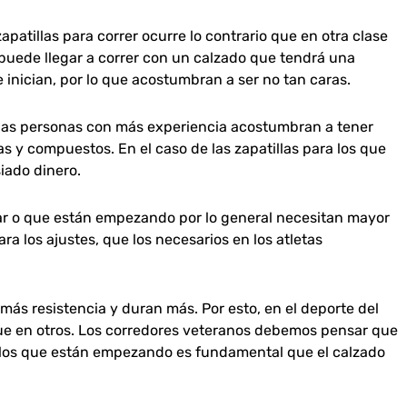
patillas para correr ocurre lo contrario que en otra clase
uede llegar a correr con un calzado que tendrá una
 inician, por lo que acostumbran a ser no tan caras.
ra las personas con más experiencia acostumbran a tener
s y compuestos. En el caso de las zapatillas para los que
iado dinero.
ar o que están empezando por lo general necesitan mayor
ra los ajustes, que los necesarios en los atletas
más resistencia y duran más. Por esto, en el deporte del
 que en otros. Los corredores veteranos debemos pensar que
en los que están empezando es fundamental que el calzado