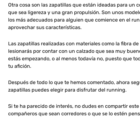
Otra cosa son las zapatillas que están ideadas para un 
que sea ligereza y una gran propulsión. Son unos model
los más adecuados para alguien que comience en el run
aprovechar sus características.
Las zapatillas realizadas con materiales como la fibra d
lesionarás por contar con un calzado que sea muy bueno.
estás empezando, o al menos todavía no, puesto que tod
tu afición.
Después de todo lo que te hemos comentado, ahora segu
zapatillas puedes elegir para disfrutar del running.
Si te ha parecido de interés, no dudes en compartir este 
compañeros que sean corredores o que se lo estén pen