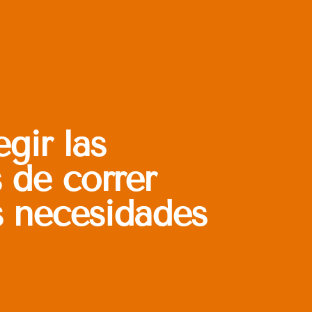
gir las
s de correr
s necesidades