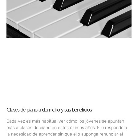
Clases de piano a domicilio y sus beneficios
Cada vez es más habitual ver cómo los jóvenes se apuntan
más a clases de piano en estos últimos años. Ello responde a
la necesidad de aprender sin que ello suponga renunciar al