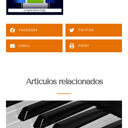
FACEBOOK
TWITTER
EMAIL
PRINT
Articulos relacionados