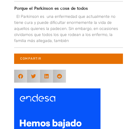
Porque el Parkinson es cosa de todos
El Parkinson es una enfermedad que actualmente no
tiene cura y puede dificultar enormemente la vida de
aquellos quienes la padecen. Sin embargo, en ocasiones
olvidamos que todos los que rodean a los enfermo, la
familia más allegada, también
COMPARTIR