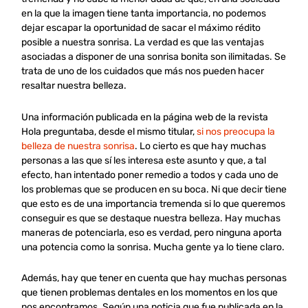
en la que la imagen tiene tanta importancia, no podemos
dejar escapar la oportunidad de sacar el máximo rédito
posible a nuestra sonrisa. La verdad es que las ventajas
asociadas a disponer de una sonrisa bonita son ilimitadas. Se
trata de uno de los cuidados que más nos pueden hacer
resaltar nuestra belleza.
Una información publicada en la página web de la revista
Hola preguntaba, desde el mismo titular,
si nos preocupa la
belleza de nuestra sonrisa
. Lo cierto es que hay muchas
personas a las que sí les interesa este asunto y que, a tal
efecto, han intentado poner remedio a todos y cada uno de
los problemas que se producen en su boca. Ni que decir tiene
que esto es de una importancia tremenda si lo que queremos
conseguir es que se destaque nuestra belleza. Hay muchas
maneras de potenciarla, eso es verdad, pero ninguna aporta
una potencia como la sonrisa. Mucha gente ya lo tiene claro.
Además, hay que tener en cuenta que hay muchas personas
que tienen problemas dentales en los momentos en los que
nos encontramos. Según una noticia que fue publicada en la