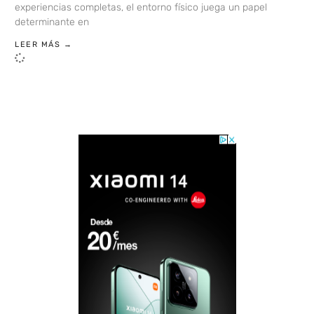
experiencias completas, el entorno físico juega un papel
determinante en
LEER MÁS →
LOAD MORE