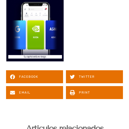
FACEBOOK
TWITTER
EMAIL
PRINT
Articulos relacionados