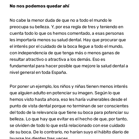
No nos podemos quedar ahí
No cabe la menor duda de que no a todo el mundo le
preocupa su belleza. Y, por esa regla de tres y teniendo en
cuenta todo lo que os hemos comentado, a esas personas
les importaría menos su salud dental. Hay que procurar que
el interés por el cuidado de la boca llegue a todo el mundo,
con independencia de que tenga más o menos ganas de
resultar atractivo o atractiva a los demás. Eso es
fundamental para hacer posible que mejore la salud dental a
nivel general en toda España.
Por poner un ejemplo, los niños y niñas tienen menos interés
que alguien adulto en potenciar su imagen. Según lo que
hemos visto hasta ahora, eso les haría vulnerables desde el
punto de vista dental porque no terminan de ser conscientes
del todo de la relevancia que tiene su boca para potenciar su
belleza. Lo que hay que evitar es el hecho de que, por tanto,
se olviden de todo lo que está relacionado con ese cuidado
de su boca. De lo contrario, no harían suyo el hábito diario de
lavarse los dientes tres veces.