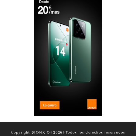
Copyright BIONX ©+2026+Todos los derechos reservados