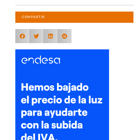
COMPARTIR