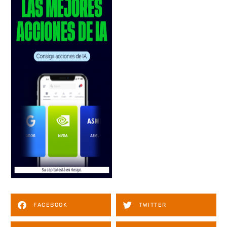
FACEBOOK
TWITTER