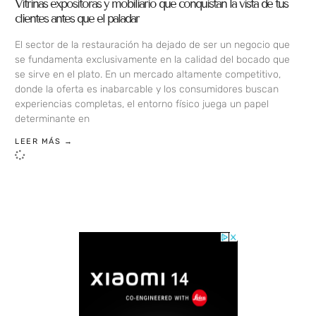
Vitrinas expositoras y mobiliario que conquistan la vista de tus
clientes antes que el paladar
El sector de la restauración ha dejado de ser un negocio que
se fundamenta exclusivamente en la calidad del bocado que
se sirve en el plato. En un mercado altamente competitivo,
donde la oferta es inabarcable y los consumidores buscan
experiencias completas, el entorno físico juega un papel
determinante en
LEER MÁS →
LOAD MORE