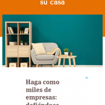
su casa