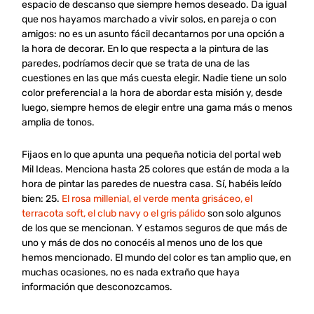
espacio de descanso que siempre hemos deseado. Da igual
que nos hayamos marchado a vivir solos, en pareja o con
amigos: no es un asunto fácil decantarnos por una opción a
la hora de decorar. En lo que respecta a la pintura de las
paredes, podríamos decir que se trata de una de las
cuestiones en las que más cuesta elegir. Nadie tiene un solo
color preferencial a la hora de abordar esta misión y, desde
luego, siempre hemos de elegir entre una gama más o menos
amplia de tonos.
Fijaos en lo que apunta una pequeña noticia del portal web
Mil Ideas. Menciona hasta 25 colores que están de moda a la
hora de pintar las paredes de nuestra casa. Sí, habéis leído
bien: 25.
El rosa millenial, el verde menta grisáceo, el
terracota soft, el club navy o el gris pálido
son solo algunos
de los que se mencionan. Y estamos seguros de que más de
uno y más de dos no conocéis al menos uno de los que
hemos mencionado. El mundo del color es tan amplio que, en
muchas ocasiones, no es nada extraño que haya
información que desconozcamos.