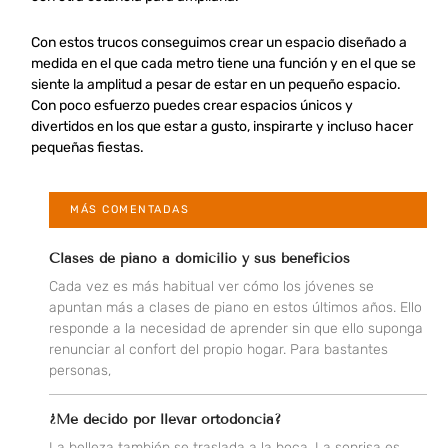
Con estos trucos conseguimos crear un espacio diseñado a
medida en el que cada metro tiene una función y en el que se
siente la amplitud a pesar de estar en un pequeño espacio.
Con poco esfuerzo puedes crear espacios únicos y
divertidos en los que estar a gusto, inspirarte y incluso hacer
pequeñas fiestas.
MÁS COMENTADAS
Clases de piano a domicilio y sus beneficios
Cada vez es más habitual ver cómo los jóvenes se
apuntan más a clases de piano en estos últimos años. Ello
responde a la necesidad de aprender sin que ello suponga
renunciar al confort del propio hogar. Para bastantes
personas,
¿Me decido por llevar ortodoncia?
La belleza también se traslada a la boca. La sonrisa es