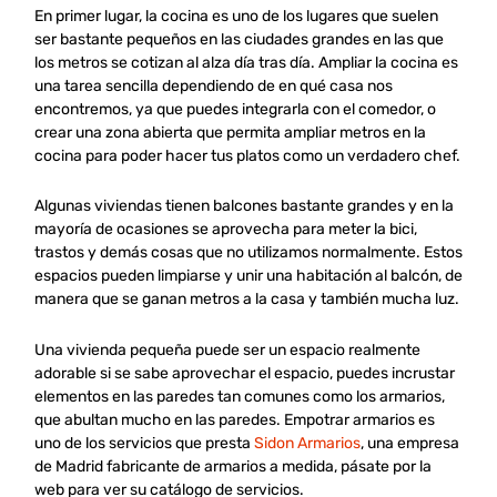
En primer lugar, la cocina es uno de los lugares que suelen
ser bastante pequeños en las ciudades grandes en las que
los metros se cotizan al alza día tras día. Ampliar la cocina es
una tarea sencilla dependiendo de en qué casa nos
encontremos, ya que puedes integrarla con el comedor, o
crear una zona abierta que permita ampliar metros en la
cocina para poder hacer tus platos como un verdadero chef.
Algunas viviendas tienen balcones bastante grandes y en la
mayoría de ocasiones se aprovecha para meter la bici,
trastos y demás cosas que no utilizamos normalmente. Estos
espacios pueden limpiarse y unir una habitación al balcón, de
manera que se ganan metros a la casa y también mucha luz.
Una vivienda pequeña puede ser un espacio realmente
adorable si se sabe aprovechar el espacio, puedes incrustar
elementos en las paredes tan comunes como los armarios,
que abultan mucho en las paredes. Empotrar armarios es
uno de los servicios que presta
Sidon Armarios
, una empresa
de Madrid fabricante de armarios a medida, pásate por la
web para ver su catálogo de servicios.