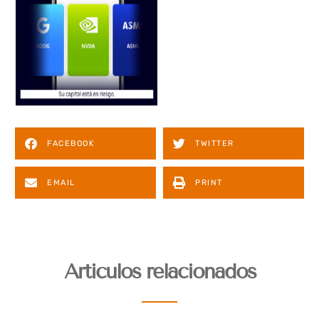
FACEBOOK
TWITTER
EMAIL
PRINT
Articulos relacionados