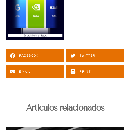
FACEBOOK
TWITTER
EMAIL
PRINT
Articulos relacionados