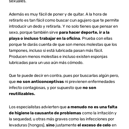
sexuales.
Además es muy fácil de poner y de quitar. A la hora de
retirarlo es tan fácil como buscar cun agujero que te permite
introducir un dedo y retirarla. Y no solo tienes que pensar en
sexo, porque también sirve
para hacer deporte, ir a la
playa o incluso trabajar en la oficina
. Prueba con ellas
porque te darás cuenta de que son menos molestas que los
tampones, incluso si está lubricada pasan más fácil.
Producen menos molestias e incluso existen esponjas
lubricadas para un uso aún más cómodo.
Que te puede decir en contra, pues por buscarlas algún pero,
que
no son anticonceptivas
ni previenen enfermedades
infecto contagiosas, y por supuesto que
no son
reutilizables.
Los especialistas advierten que
a menudo no es una falta
de higiene la causante de problemas
como la irritación y
la sequedad, u otras más graves como las infecciones por
levaduras (hongos),
sino
justamente
el exceso de celo
en