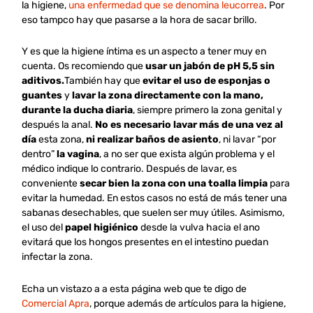
la higiene,
una enfermedad que se denomina leucorrea
. Por
eso tampco hay que pasarse a la hora de sacar brillo.
Y es que la higiene íntima es un aspecto a tener muy en
cuenta. Os recomiendo que
usar un jabón de pH 5,5 sin
aditivos.
También hay que
evitar el uso de esponjas o
guantes
y
lavar la zona directamente con la mano,
durante la ducha diaria
, siempre primero la zona genital y
después la anal.
No es necesario lavar más de una vez al
día
esta zona,
ni realizar baños de asiento
, ni lavar “por
dentro”
la vagina
, a no ser que exista algún problema y el
médico indique lo contrario. Después de lavar, es
conveniente
secar bien la zona con una toalla limpia
para
evitar la humedad. En estos casos no está de más tener una
sabanas desechables, que suelen ser muy útiles. Asimismo,
el uso del
papel higiénico
desde la vulva hacia el ano
evitará que los hongos presentes en el intestino puedan
infectar la zona.
Echa un vistazo a a esta página web que te digo de
Comercial Apra
, porque además de artículos para la higiene,