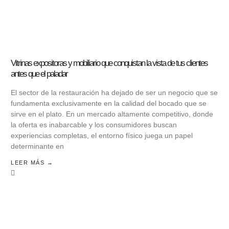
Vitrinas expositoras y mobiliario que conquistan la vista de tus clientes
antes que el paladar
El sector de la restauración ha dejado de ser un negocio que se
fundamenta exclusivamente en la calidad del bocado que se
sirve en el plato. En un mercado altamente competitivo, donde
la oferta es inabarcable y los consumidores buscan
experiencias completas, el entorno físico juega un papel
determinante en
LEER MÁS →
LOAD MORE