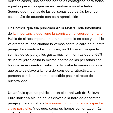
muchos casos, una sonrisa bonita es contagiosa para todas
aquellas personas que se encuentran a su alrededor.
Seguro que muchas de las personas que estáis leyendo
esto estáis de acuerdo con esta apreciación.
Una noticia que fue publicada en la revista Hola informaba
de
la importancia que tiene la sonrisa en el cuerpo humano
.
Habla de si nos importa un asunto como lo es este y de si lo
valoramos mucho cuando lo vemos sobre la cara de nuestra
pareja. En cuanto a los hombres, un 83% asegura que la
sonrisa de su pareja les gusta mucho, mientras que el 68%
de las mujeres opina lo mismo acerca de las personas con
las que se encuentran saliendo. No cabe la menor duda de
que esto es clave a la hora de considerar atractiva a la
persona con la que hemos decidido pasar el resto de
nuestra vida.
Un artículo que fue publicado en el portal web de Belleza
Pura indicaba alguna de las claves a la hora de encontrar
pareja y mencionaba a
la sonrisa como uno de los aspectos
clave para ello
. Y es que, como os hemos comentado más