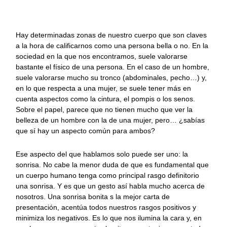
Hay determinadas zonas de nuestro cuerpo que son claves
a la hora de calificarnos como una persona bella o no. En la
sociedad en la que nos encontramos, suele valorarse
bastante el físico de una persona. En el caso de un hombre,
suele valorarse mucho su tronco (abdominales, pecho…) y,
en lo que respecta a una mujer, se suele tener más en
cuenta aspectos como la cintura, el pompis o los senos.
Sobre el papel, parece que no tienen mucho que ver la
belleza de un hombre con la de una mujer, pero… ¿sabías
que sí hay un aspecto común para ambos?
Ese aspecto del que hablamos solo puede ser uno: la
sonrisa. No cabe la menor duda de que es fundamental que
un cuerpo humano tenga como principal rasgo definitorio
una sonrisa. Y es que un gesto así habla mucho acerca de
nosotros. Una sonrisa bonita s la mejor carta de
presentación, acentúa todos nuestros rasgos positivos y
minimiza los negativos. Es lo que nos ilumina la cara y, en