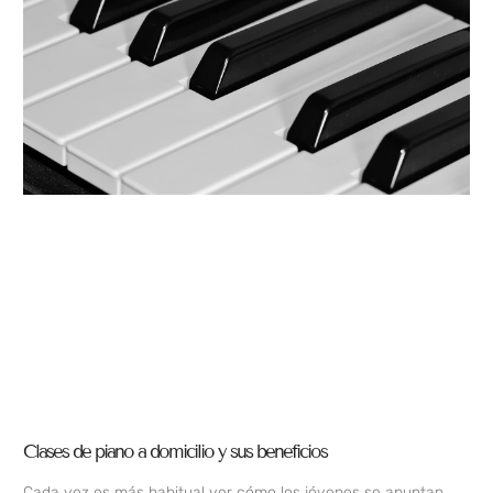
Clases de piano a domicilio y sus beneficios
Cada vez es más habitual ver cómo los jóvenes se apuntan