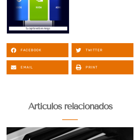
FACEBOOK
TWITTER
EMAIL
PRINT
Articulos relacionados