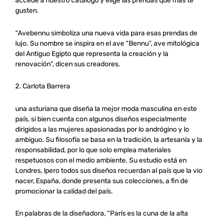
accede a nuestro catálogo y elige las prendas que más te
gusten.
“Avebennu simboliza una nueva vida para esas prendas de
lujo. Su nombre se inspira en el ave “Bennu”, ave mitológica
del Antiguo Egipto que representa la creación y la
renovación”, dicen sus creadores.
2. Carlota Barrera
una asturiana que diseña la mejor moda masculina en este
país, si bien cuenta con algunos diseños especialmente
dirigidos a las mujeres apasionadas por lo andrógino y lo
ambiguo. Su filosofía se basa en la tradición, la artesanía y la
responsabilidad, por lo que solo emplea materiales
respetuosos con el medio ambiente. Su estudio está en
Londres, lpero todos sus diseños recuerdan al país que la vio
nacer, España, donde presenta sus colecciones, a fin de
promocionar la calidad del país.
En palabras de la diseñadora, “París es la cuna de la alta