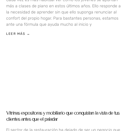
más a clases de piano en estos últimos años. Ello responde a
la necesidad de aprender sin que ello suponga renunciar al
confort del propio hogar. Para bastantes personas, estamos
ante una fórmula que ayuda mucho al inicio y
LEER MÁS →
Vitrinas expositoras y mobiliario que conquistan la vista de tus
clientes antes que el paladar
El sector de la restauración ha dejado de ser un negocio que