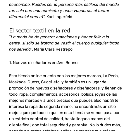
económico. Puedes ser la persona más estilosa del mundo
tan solo con una camiseta y unos vaqueros, el factor
diferencial eres tú”.
Karl Lagerfeld
El sector textil en la red
“
La moda ha de generar emociones y hacer feliz a la
gente, si sólo se tratara de vestir el cuerpo cualquier trapo
nos servirí
a
”. María Clara Restrepo
1. Nuevos diseñadores en Ave Bennu
Esta tienda online cuenta con las mejores marcas, La Perla,
Moskada, Guess, Gucci, etc, y también es un lugar de
promoción de nuevos diseñadores y diseñadoras, y tienen de
todo, ropa, complementos, accesorios, bolsos, joyas de las
mejores marcas y a unos precios que puedes alucinar. Si te
interesa la ropa de segunda mano, no encontrarás un sitio
mejor, que que todo lo que en esta tienda se vende pasa por
un estricto control de calidad, hasta llegar a manos del
cliente final, con total seguridad y garantía. No lo dudes más,