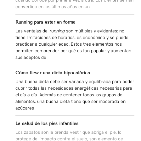
cuando conoce por primera vez a otra. Los dientes se han
convertido en los últimos años en un
Running para estar en forma
Las ventajas del
running
son múltiples y evidentes: no
tiene limitaciones de horarios, es económico y se puede
practicar a cualquier edad. Estos tres elementos nos
permiten comprender por qué es tan popular y aumentan
sus adeptos de
Cómo llevar una dieta hipocalórica
Una buena dieta debe ser variada y equilibrada para poder
cubrir todas las necesidades energéticas necesarias para
el día a día. Además de contener todos los grupos de
alimentos, una buena dieta tiene que ser moderada en
azúcares
La salud de los pies infantiles
Los zapatos son la prenda vestir que abriga el pie, lo
protege del impacto contra el suelo, son elemento de