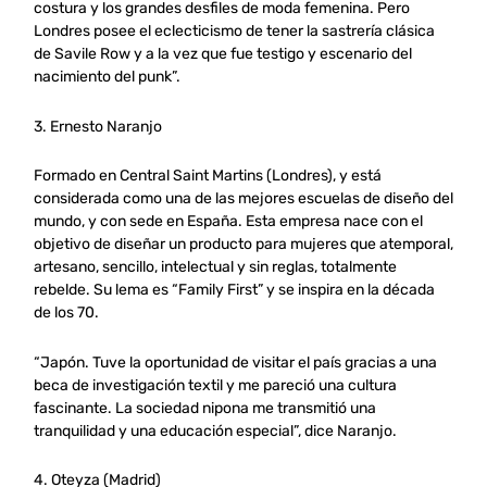
costura y los grandes desfiles de moda femenina. Pero
Londres posee el eclecticismo de tener la sastrería clásica
de Savile Row y a la vez que fue testigo y escenario del
nacimiento del punk”.
3. Ernesto Naranjo
Formado en Central Saint Martins (Londres), y está
considerada como una de las mejores escuelas de diseño del
mundo, y con sede en España. Esta empresa nace con el
objetivo de diseñar un producto para mujeres que atemporal,
artesano, sencillo, intelectual y sin reglas, totalmente
rebelde. Su lema es “Family First” y se inspira en la década
de los 70.
“Japón. Tuve la oportunidad de visitar el país gracias a una
beca de investigación textil y me pareció una cultura
fascinante. La sociedad nipona me transmitió una
tranquilidad y una educación especial”, dice Naranjo.
4. Oteyza (Madrid)