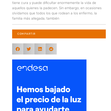
tiene cura y puede dificultar enormemente la vida de
aquellos quienes la padecen. Sin embargo, en ocasiones
olvidamos que todos los que rodean a los enfermo, la
familia más allegada, también
COMPARTIR