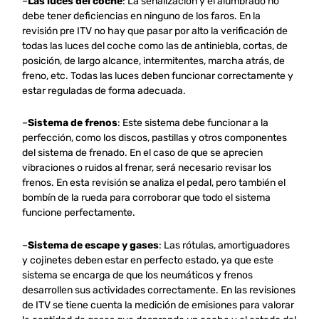
–
Las luces del coche
: La señalización y el alumbrado no
debe tener deficiencias en ninguno de los faros. En la
revisión pre ITV no hay que pasar por alto la verificación de
todas las luces del coche como las de antiniebla, cortas, de
posición, de largo alcance, intermitentes, marcha atrás, de
freno, etc. Todas las luces deben funcionar correctamente y
estar reguladas de forma adecuada.
–
Sistema de frenos
: Este sistema debe funcionar a la
perfección, como los discos, pastillas y otros componentes
del sistema de frenado. En el caso de que se aprecien
vibraciones o ruidos al frenar, será necesario revisar los
frenos. En esta revisión se analiza el pedal, pero también el
bombín de la rueda para corroborar que todo el sistema
funcione perfectamente.
–
Sistema de escape y gases
: Las rótulas, amortiguadores
y cojinetes deben estar en perfecto estado, ya que este
sistema se encarga de que los neumáticos y frenos
desarrollen sus actividades correctamente. En las revisiones
de ITV se tiene cuenta la medición de emisiones para valorar