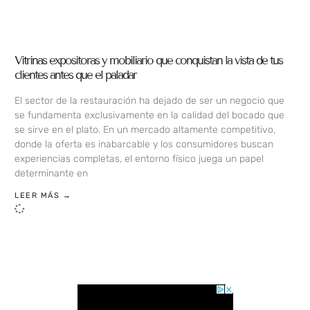
Vitrinas expositoras y mobiliario que conquistan la vista de tus
clientes antes que el paladar
El sector de la restauración ha dejado de ser un negocio que
se fundamenta exclusivamente en la calidad del bocado que
se sirve en el plato. En un mercado altamente competitivo,
donde la oferta es inabarcable y los consumidores buscan
experiencias completas, el entorno físico juega un papel
determinante en
LEER MÁS →
LOAD MORE