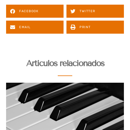
FACEBOOK
TWITTER
EMAIL
PRINT
Articulos relacionados