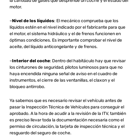
la cantidad de gases que desprende un coche y el estado del
motor.
–
Nivel de los líquidos
: El mecánico comprueba que los
líquidos estén en el nivel indicado por el fabricante para que
el motor, el sistema hidráulico y el de frenos funcionen en
óptimas condiciones. Es importante comprobar el nivel de
aceite, del líquido anticongelante y de frenos.
–
Interior del coche
: Dentro del habitáculo hay que revisar
los cinturones de seguridad, pilotos luminosos para que no
haya encendida ninguna señal de aviso en el cuadro de
instrumentos, el cierre de las ventanillas, el claxon y el
bloqueo antirrobo.
Ya sabemos que es necesario revisar el vehículo antes de
pasar la Inspección Técnica de Vehículos para conseguir el
aprobado. A la hora de acudir a la revisión de la ITV, también
es preciso llevar toda la documentación necesaria como el
permiso de circulación, la tarjeta de inspección técnica y el
resguardo del seguro de coche.