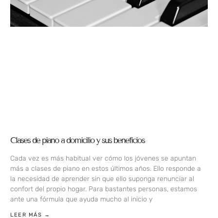
Clases de piano a domicilio y sus beneficios
Cada vez es más habitual ver cómo los jóvenes se apuntan
más a clases de piano en estos últimos años. Ello responde a
la necesidad de aprender sin que ello suponga renunciar al
confort del propio hogar. Para bastantes personas, estamos
ante una fórmula que ayuda mucho al inicio y
LEER MÁS →