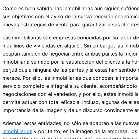
Como es bien sabido, las inmobiliarias aun siguen sufrie
sus objetivos con el aviso de la nueva recesión económic
nuevas estrategias de venta para garantizar a sus cliente
Las inmobiliarias son empresas conocidas por su labor d
inquilinos de viviendas en alquiler. Sin embargo, las inm
ocupan también de negociar entre ambas partes la mejor o
inmobiliaria se mide por la satisfacción del cliente a la h
perjudique a ninguna de las partes y si estas han sentido
merece. Por ello, las inmobiliarias que conocen la importa
servicio completo e integral a su cliente, acompañándolo d
negociaciones con el vendedor, y por ello, estas inmobilia
permita actuar con total eficacia. Incluso, algunas de e
importancia de la imagen y de un discurso convincente en 
Además, estas entidades, no sólo se adaptan a las nuevas
inmobiliarios
y por tanto, en la imagen de la empresa, los 