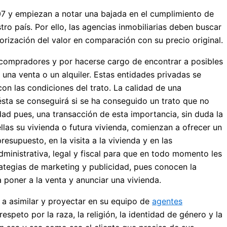
007 y empiezan a notar una bajada en el cumplimiento de
o país. Por ello, las agencias inmobiliarias deben buscar
orización del valor en comparación con su precio original.
 compradores y por hacerse cargo de encontrar a posibles
 una venta o un alquiler. Estas entidades privadas se
n las condiciones del trato. La calidad de una
y ésta se conseguirá si se ha conseguido un trato que no
dad pues, una transacción de esta importancia, sin duda la
llas su vivienda o futura vivienda, comienzan a ofrecer un
esupuesto, en la visita a la vivienda y en las
administrativa, legal y fiscal para que en todo momento les
rategias de marketing y publicidad, pues conocen la
 poner a la venta y anunciar una vivienda.
 a asimilar y proyectar en su equipo de
agentes
speto por la raza, la religión, la identidad de género y la