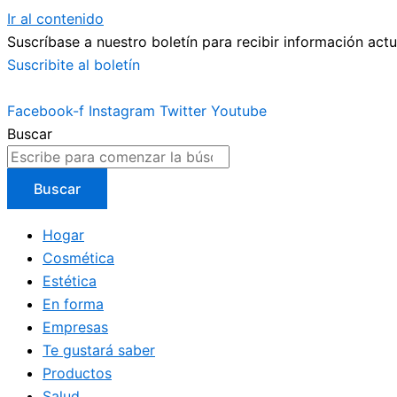
Ir al contenido
Suscríbase a nuestro boletín para recibir información actu
Suscribite al boletín
Facebook-f
Instagram
Twitter
Youtube
Buscar
Buscar
Hogar
Cosmética
Estética
En forma
Empresas
Te gustará saber
Productos
Salud