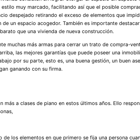
estilo muy marcado, facilitando así que el posible comprad
cio despejado retirando el exceso de elementos que impide
n de un espacio acogedor. También es importante destacar l
y barato que una vivienda de nueva construcción.
nte muchas más armas para cerrar un trato de compra-vent
arriba, las mejores garantías que puede poseer una inmobili
abajo por su parte, esto es, una buena gestión, un buen as
gan ganando con su firma.
 más a clases de piano en estos últimos años. Ello respon
sonas,
uno de los elementos en que primero se fija una persona cua