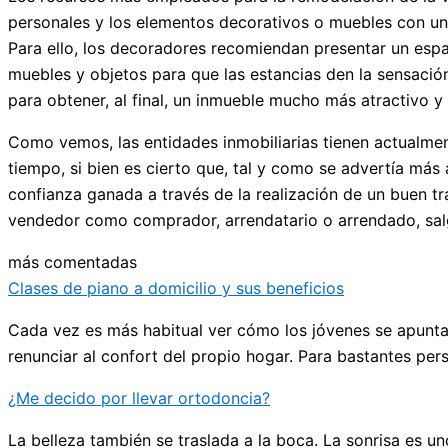
personales y los elementos decorativos o muebles con un 
Para ello, los decoradores recomiendan presentar un espa
muebles y objetos para que las estancias den la sensació
para obtener, al final, un inmueble mucho más atractivo 
Como vemos, las entidades inmobiliarias tienen actualme
tiempo, si bien es cierto que, tal y como se advertía más 
confianza ganada a través de la realización de un buen tr
vendedor como comprador, arrendatario o arrendado, sal
más comentadas
Clases de piano a domicilio y sus beneficios
Cada vez es más habitual ver cómo los jóvenes se apuntan
renunciar al confort del propio hogar. Para bastantes per
¿Me decido por llevar ortodoncia?
La belleza también se traslada a la boca. La sonrisa es 