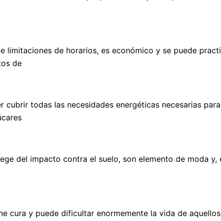
ne limitaciones de horarios, es económico y se puede pract
tos de
r cubrir todas las necesidades energéticas necesarias para
úcares
otege del impacto contra el suelo, son elemento de moda y, 
 cura y puede dificultar enormemente la vida de aquellos