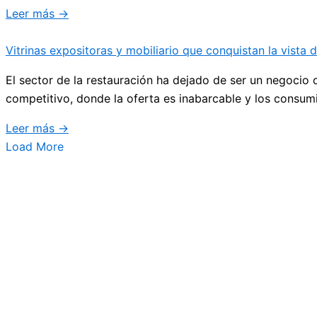
Leer más →
Vitrinas expositoras y mobiliario que conquistan la vista d
El sector de la restauración ha dejado de ser un negocio
competitivo, donde la oferta es inabarcable y los consum
Leer más →
Load More