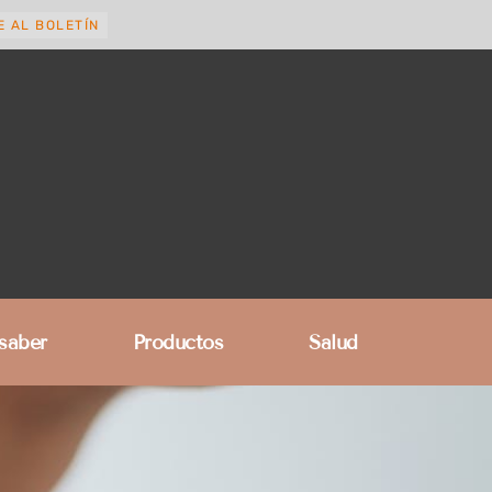
E AL BOLETÍN
 saber
Productos
Salud