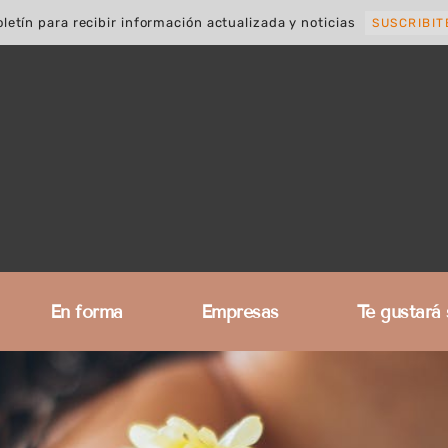
letín para recibir información actualizada y noticias
SUSCRIBIT
En forma
Empresas
Te gustará